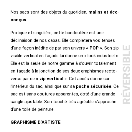
Nos sacs sont des objets du quotidien,
malins et éco-
conçus.
Pratique et singulière, cette bandoulière est une
déclinaison de nos cabas. Elle complétera vos tenues
RÉVERSIBL
d’une façon inédite de par son univers
« POP »
. Son zip
visible vertical en façade lui donne un « look industriel ».
Elle est la seule de notre gamme à s’ouvrir totalement
en façade à la jonction de ses deux graphismes recto-
verso par ce
« zip vertical »
. Cet accès donne sur
l’intérieur du sac, ainsi que sur sa
poche sécurisée
. Ce
sac est sans coutures apparentes, doté d’une grande
sangle ajustable. Son touché très agréable s’approche
d’une toile de peinture.
GRAPHISME D’ARTISTE