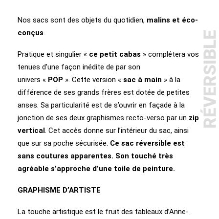
Nos sacs sont des objets du quotidien,
malins et éco-
conçus
.
RÉVERSIBL
Pratique et singulier «
ce petit cabas
» complétera vos
tenues d’une façon inédite de par son
univers «
POP
». Cette version «
sac à main
» à la
différence de ses grands frères est dotée de petites
anses. Sa particularité est de s’ouvrir en façade à la
jonction de ses deux graphismes recto-verso par un
zip
vertical
. Cet accès donne sur l’intérieur du sac, ainsi
que sur sa poche sécurisée.
Ce sac réversible est
sans coutures apparentes. Son touché très
agréable s’approche d’une toile de peinture.
GRAPHISME D’ARTISTE
La touche artistique est le fruit des tableaux d’Anne-