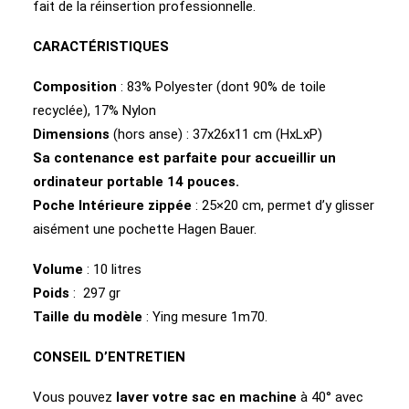
fait de la réinsertion professionnelle.
CARACTÉRISTIQUES
Composition
: 83% Polyester (dont 90% de toile
recyclée), 17% Nylon
Dimensions
(hors anse) : 37x26x11 cm (HxLxP)
Sa contenance est parfaite pour accueillir un
ordinateur portable 14 pouces.
Poche Intérieure zippée
: 25×20 cm, permet d’y glisser
aisément une pochette Hagen Bauer.
Volume
: 10 litres
Poids
: 297 gr
Taille du modèle
: Ying mesure 1m70.
CONSEIL D’ENTRETIEN
Vous pouvez
laver votre sac en machine
à 40° avec