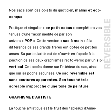
Nos sacs sont des objets du quotidien,
malins et éco-
conçus
.
RÉVERSIBL
Pratique et singulier «
ce petit cabas
» complétera vos
tenues d’une façon inédite de par son
univers «
POP
». Cette version «
sac à main
» à la
différence de ses grands frères est dotée de petites
anses. Sa particularité est de s’ouvrir en façade à la
jonction de ses deux graphismes recto-verso par un
zip
vertical
. Cet accès donne sur l’intérieur du sac, ainsi
que sur sa poche sécurisée.
Ce sac réversible est
sans coutures apparentes. Son touché très
agréable s’approche d’une toile de peinture.
GRAPHISME D’ARTISTE
La touche artistique est le fruit des tableaux d’Anne-