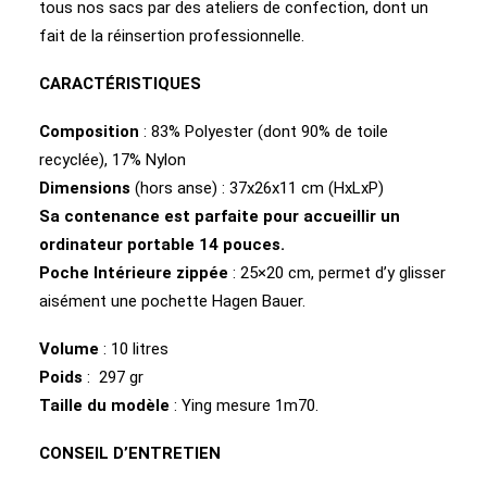
tous nos sacs par des ateliers de confection, dont un
fait de la réinsertion professionnelle.
CARACTÉRISTIQUES
Composition
: 83% Polyester (dont 90% de toile
recyclée), 17% Nylon
Dimensions
(hors anse) : 37x26x11 cm (HxLxP)
Sa contenance est parfaite pour accueillir un
ordinateur portable 14 pouces.
Poche Intérieure zippée
: 25×20 cm, permet d’y glisser
aisément une pochette Hagen Bauer.
Volume
: 10 litres
Poids
: 297 gr
Taille du modèle
: Ying mesure 1m70.
CONSEIL D’ENTRETIEN