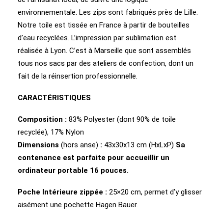
environnementale. Les zips sont fabriqués près de Lille.
Notre toile est tissée en France à partir de bouteilles
d’eau recyclées. L’impression par sublimation est
réalisée à Lyon. C’est à Marseille que sont assemblés
tous nos sacs par des ateliers de confection, dont un
fait de la réinsertion professionnelle.
CARACTÉRISTIQUES
Composition :
83% Polyester (dont 90% de toile
recyclée), 17% Nylon
Dimensions
(hors anse)
:
43x30x13 cm (HxLxP)
Sa
contenance est parfaite pour accueillir un
ordinateur portable 16 pouces.
Poche Intérieure zippée :
25×20 cm, permet d’y glisser
aisément une pochette Hagen Bauer.