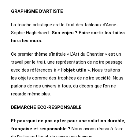
GRAPHISME D’ARTISTE
La touche artistique est le fruit des tableaux d’Anne-
Sophie Haghebaert.
Son enjeu ? Faire sortir les toiles
hors les murs.
Ce premier thème s’intitule « L’Art du Chantier » est un
travail par le trait, une représentation de notre passage
avec des références à
« l’objet utile »
. Nous traitons
les objets comme
des trophées de notre société. Nous
parlons de nos univers à tous, du décors que l’on ne
regarde même plus.
DÉMARCHE ECO-RESPONSABLE
Et pourquoi ne pas opter pour une solution durable,
française et responsable ?
Nous avons réussi à faire
de l’artisanat local, de suivre une logique