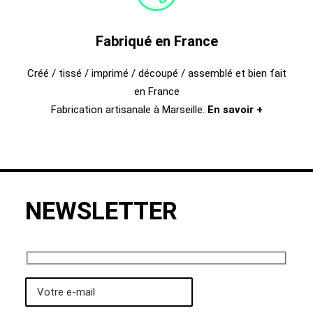
Fabriqué en France
Créé / tissé / imprimé / découpé / assemblé et bien fait
en France
Fabrication artisanale à Marseille.
En savoir +
NEWSLETTER