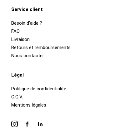
Service client
Besoin d’aide ?
FAQ
Livraison
Retours et remboursements
Nous contacter
Légal
Politique de confidentialité
C.G.V.
Mentions légales