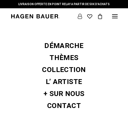
LIVRAISON OFFERTE EN POINT RELAY A PARTIR DE 50€ D'ACHATS
DÉMARCHE
THÈMES
COLLECTION
L’ ARTISTE
01 - CABAS_S - REVERSIBLE
+ SUR NOUS
CONTACT