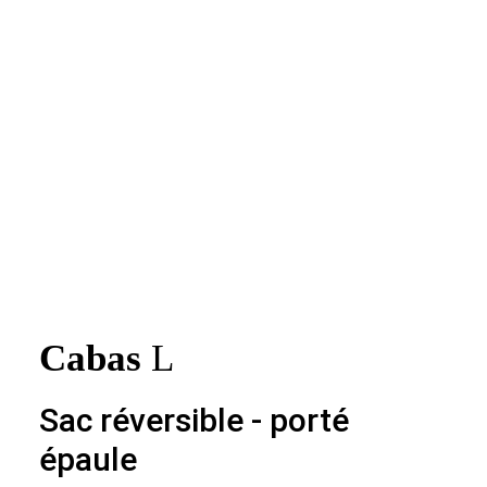
03 - CABAS_L - REVERSIBLE
Cabas
L
Sac réversible - porté
épaule