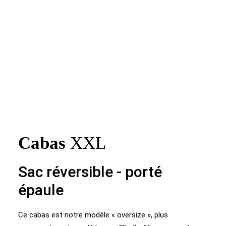
04 - CABAS_XXL - REVERSIBLE
Cabas
XXL
Sac réversible - porté
épaule
Ce cabas est notre modèle « oversize », plus