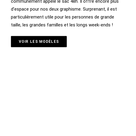
communément appelé le sac 48h. Il offre encore plus
d’espace pour nos deux graphisme. Surprenant, il est
particulièrement utile pour les personnes de grande
taille, les grandes familles et les longs week-ends !
VOIR LES MODÈLES
05 - POCHETTES - LACET FLUO